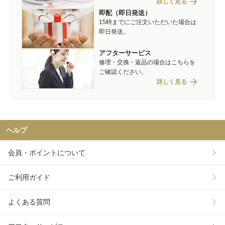
arrow_forward
詳しく見る
即配（即日発送）
15時までにご注文いただいた場合は
即日発送。
アフターサービス
修理・交換・返品の場合はこちらを
ご確認ください。
arrow_forward
詳しく見る
ヘルプ
会員・ポイントについて
ご利用ガイド
よくある質問