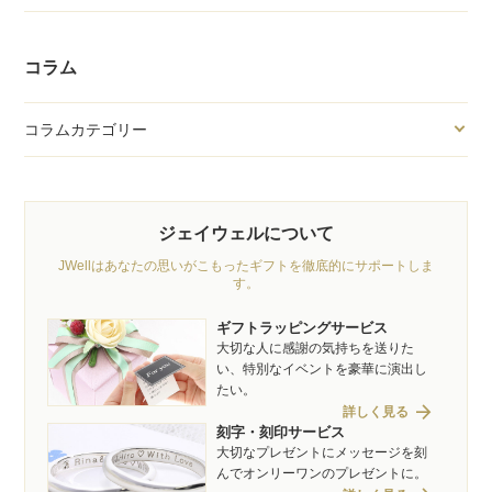
コラム
コラムカテゴリー
ジェイウェルについて
JWellはあなたの思いがこもったギフトを徹底的にサポートしま
す。
ギフトラッピングサービス
大切な人に感謝の気持ちを送りた
い、特別なイベントを豪華に演出し
たい。
arrow_forward
詳しく見る
刻字・刻印サービス
大切なプレゼントにメッセージを刻
んでオンリーワンのプレゼントに。