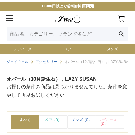
11000円以上で送料無料
詳しく
search
レディース
ペア
メンズ
ジェイウェル
アクセサリー
オパール（10月誕生石），LAZY SUSAN
オパール（10月誕生石），LAZY SUSAN
お探しの条件の商品は見つかりませんでした。条件を変
更して再度お試しください。
すべて
ペア（0）
メンズ（0）
レディース
（0）