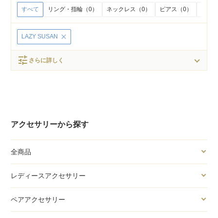
すべて
リング・指輪（0）
ネックレス（0）
ピアス（0）
イヤリ
LAZY SUSAN
tune
さらに詳しく
アクセサリーから探す
全商品
レディースアクセサリー
ペアアクセサリー