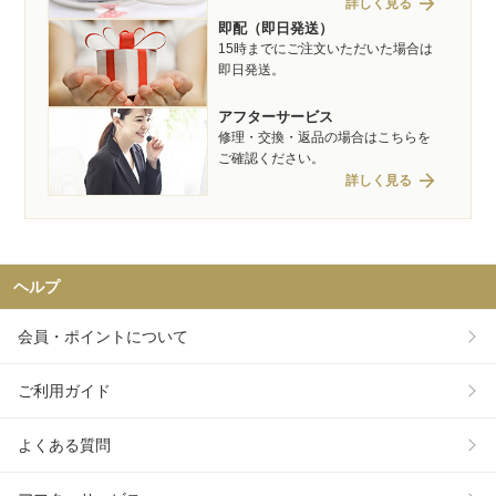
arrow_forward
詳しく見る
即配（即日発送）
15時までにご注文いただいた場合は
即日発送。
アフターサービス
修理・交換・返品の場合はこちらを
ご確認ください。
arrow_forward
詳しく見る
ヘルプ
会員・ポイントについて
ご利用ガイド
よくある質問