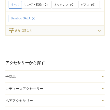
すべて
リング・指輪（0）
ネックレス（0）
ピアス（0）
イヤリ
Bamboo SALA
tune
さらに詳しく
アクセサリーから探す
全商品
レディースアクセサリー
ペアアクセサリー