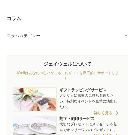
コラム
コラムカテゴリー
ジェイウェルについて
JWellはあなたの思いがこもったギフトを徹底的にサポートしま
す。
ギフトラッピングサービス
大切な人に感謝の気持ちを送りた
い、特別なイベントを豪華に演出し
たい。
arrow_forward
詳しく見る
刻字・刻印サービス
大切なプレゼントにメッセージを刻
んでオンリーワンのプレゼントに。