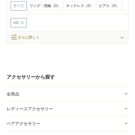
すべて
リング・指輪（0）
ネックレス（0）
ピアス（0）
イヤリ
wjk
tune
さらに詳しく
アクセサリーから探す
全商品
レディースアクセサリー
ペアアクセサリー