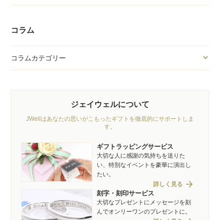
コラム
コラムカテゴリー
ジェイウェルについて
JWellはあなたの思いがこもったギフトを徹底的にサポートしま
す。
ギフトラッピングサービス
大切な人に感謝の気持ちを送りた
い、特別なイベントを豪華に演出し
たい。
arrow_forward
詳しく見る
刻字・刻印サービス
大切なプレゼントにメッセージを刻
んでオンリーワンのプレゼントに。