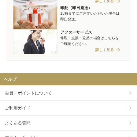
arrow_forward
詳しく見る
即配（即日発送）
15時までにご注文いただいた場合は
即日発送。
アフターサービス
修理・交換・返品の場合はこちらを
ご確認ください。
arrow_forward
詳しく見る
ヘルプ
会員・ポイントについて
ご利用ガイド
よくある質問