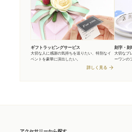
ギフトラッピングサービス
刻字・刻
大切な人に感謝の気持ちを送りたい、特別なイ
大切なプ
ベントを豪華に演出したい。
ーワンの
arrow_forward
詳しく見る
アクセサリーから探す