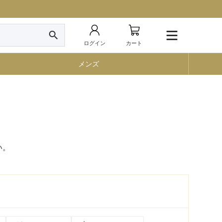
search
ログイン
カート
メンズ
い。