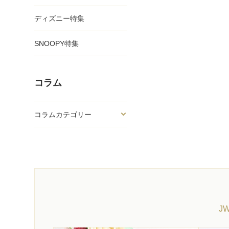
ディズニー特集
SNOOPY特集
コラム
コラムカテゴリー
J