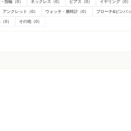
・指輪（0）
ネックレス（0）
ピアス（0）
イヤリング（0）
アンクレット（0）
ウォッチ・腕時計（0）
ブローチ&ピンバッ
（0）
その他（0）
く