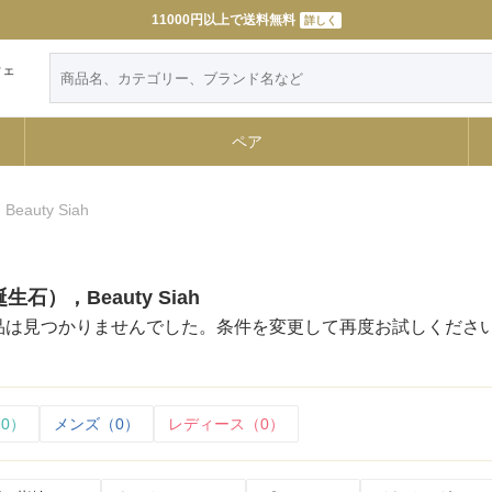
11000円以上で送料無料
詳しく
ウェ
ペア
uty Siah
石），Beauty Siah
品は見つかりませんでした。条件を変更して再度お試しくださ
0）
メンズ（0）
レディース（0）