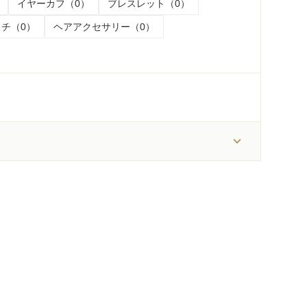
イヤーカフ（0）
ブレスレット（0）
チ（0）
ヘアアクセサリー（0）