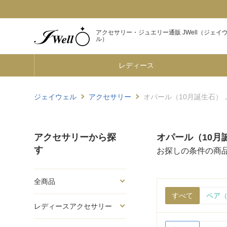
アクセサリー・ジュエリー通販 JWell（ジェイ
ル）
レディース
ジェイウェル
アクセサリー
オパール（10月誕生石），Bea
アクセサリーから探
オパール（10月誕生
す
お探しの条件の商
全商品
すべて
ペア（
レディースアクセサリー