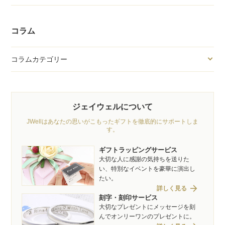
コラム
コラムカテゴリー
ジェイウェルについて
JWellはあなたの思いがこもったギフトを徹底的にサポートしま
す。
ギフトラッピングサービス
大切な人に感謝の気持ちを送りた
い、特別なイベントを豪華に演出し
たい。
arrow_forward
詳しく見る
刻字・刻印サービス
大切なプレゼントにメッセージを刻
んでオンリーワンのプレゼントに。