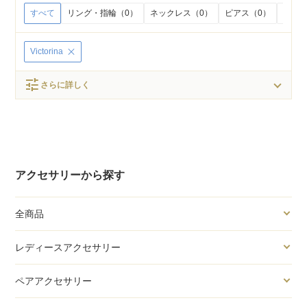
すべて
リング・指輪（0）
ネックレス（0）
ピアス（0）
イヤリ
Victorina
tune
さらに詳しく
アクセサリーから探す
全商品
レディースアクセサリー
ペアアクセサリー