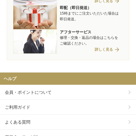
arrow_forward
詳しく見る
即配（即日発送）
15時までにご注文いただいた場合は
即日発送。
アフターサービス
修理・交換・返品の場合はこちらを
ご確認ください。
arrow_forward
詳しく見る
ヘルプ
会員・ポイントについて
ご利用ガイド
よくある質問