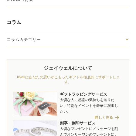
コラム
コラムカテゴリー
ジェイウェルについて
JWellはあなたの思いがこもったギフトを徹底的にサポートしま
す。
ギフトラッピングサービス
大切な人に感謝の気持ちを送りた
い、特別なイベントを豪華に演出し
たい。
arrow_forward
詳しく見る
刻字・刻印サービス
大切なプレゼントにメッセージを刻
んでオンリーワンのプレゼントに。