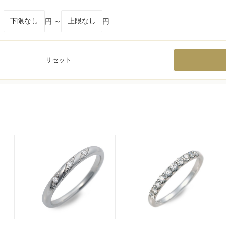
円 ～
円
リセット