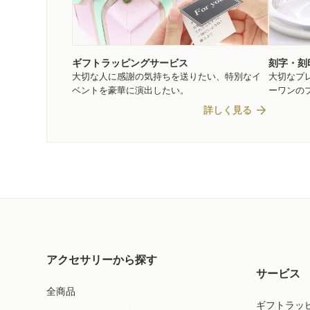
ギフトラッピングサービス
刻字・刻
大切な人に感謝の気持ちを送りたい、特別なイ
大切なプ
ベントを豪華に演出したい。
ーワンの
arrow_forward
詳しく見る
アクセサリーから探す
サービス
全商品
ギフトラッ