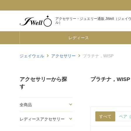
アクセサリー・ジュエリー通販 JWell（ジェイ
ル）
レディース
ジェイウェル
アクセサリー
プラチナ，WISP
アクセサリーから探
プラチナ，WISP
す
全商品
すべて
ペア（
レディースアクセサリー