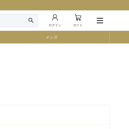
search
ログイン
カート
メンズ