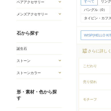
すべて
リング
ペアアクセサリー
バングル（0）
メンズアクセサリー
タイピン・カフス
石から探す
WISP(HELLO KI
誕生石
tune
さらに詳し
ストーン
こだわり
ストーンカラー
売り切れ
形・素材・色から探
す
モチーフ