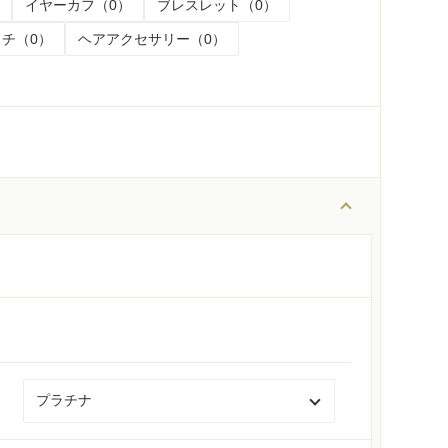
イヤーカフ（0）
ブレスレット（0）
チ（0）
ヘアアクセサリー（0）