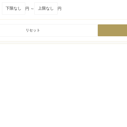
円 ～
円
リセット