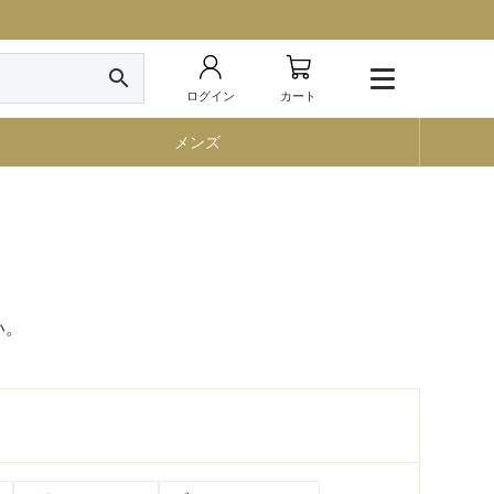
search
ログイン
カート
メンズ
い。