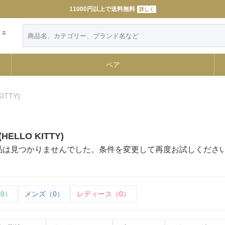
11000円以上で送料無料
詳しく
ウェ
ペア
ITTY)
ELLO KITTY)
品は見つかりませんでした。条件を変更して再度お試しくださ
0）
メンズ（0）
レディース（0）