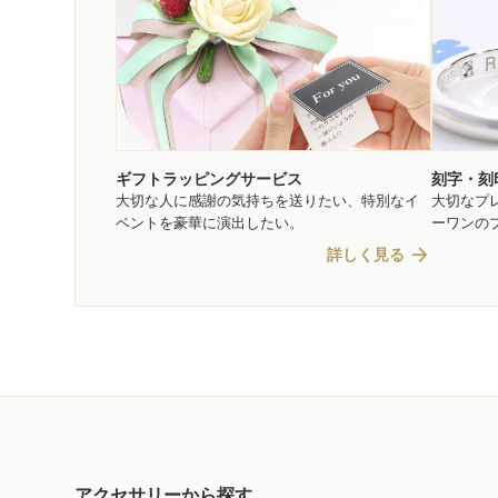
ギフトラッピングサービス
刻字・刻
大切な人に感謝の気持ちを送りたい、特別なイ
大切なプ
ベントを豪華に演出したい。
ーワンの
arrow_forward
詳しく見る
アクセサリーから探す