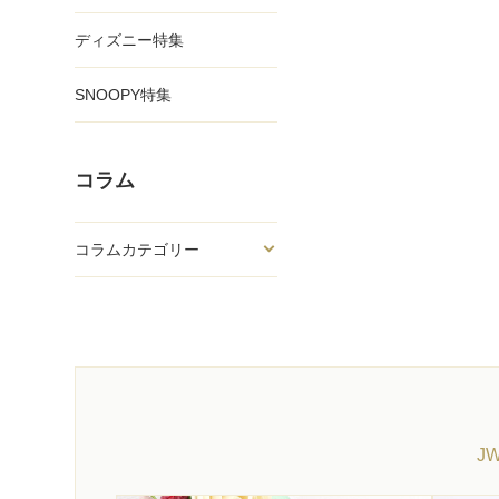
ディズニー特集
SNOOPY特集
コラム
コラムカテゴリー
J