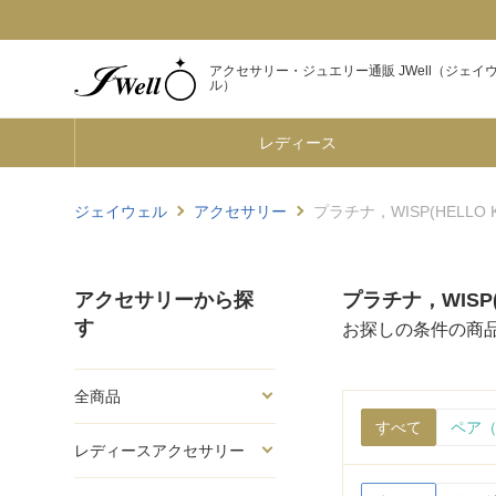
アクセサリー・ジュエリー通販 JWell（ジェイ
ル）
レディース
ジェイウェル
アクセサリー
プラチナ，WISP(HELLO K
アクセサリーから探
プラチナ，WISP(H
す
お探しの条件の商
全商品
すべて
ペア（
レディースアクセサリー