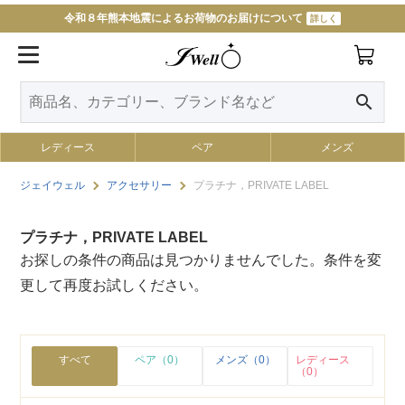
令和８年熊本地震によるお荷物のお届けについて
詳しく
search
レディース
ペア
メンズ
ジェイウェル
アクセサリー
プラチナ，PRIVATE LABEL
プラチナ，PRIVATE LABEL
お探しの条件の商品は見つかりませんでした。条件を変
更して再度お試しください。
すべて
ペア（0）
メンズ（0）
レディース
（0）