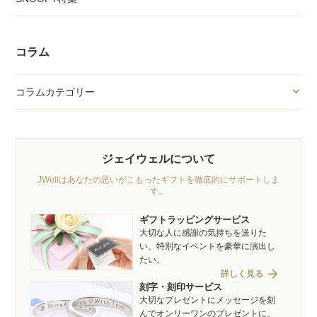
コラム
コラムカテゴリー
ジェイウェルについて
JWellはあなたの思いがこもったギフトを徹底的にサポートしま
す。
ギフトラッピングサービス
大切な人に感謝の気持ちを送りた
い、特別なイベントを豪華に演出し
たい。
arrow_forward
詳しく見る
刻字・刻印サービス
大切なプレゼントにメッセージを刻
んでオンリーワンのプレゼントに。