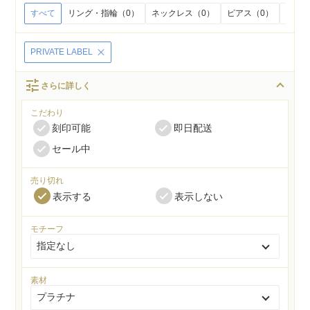
すべて
リング・指輪（0）
ネックレス（0）
ピアス（0）
イヤリ
PRIVATE LABEL
tune
さらに詳しく
こだわり
刻印可能
即日配送
セール中
売り切れ
表示する
表示しない
モチーフ
素材