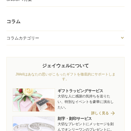
コラム
コラムカテゴリー
ジェイウェルについて
JWellはあなたの思いがこもったギフトを徹底的にサポートしま
す。
ギフトラッピングサービス
大切な人に感謝の気持ちを送りた
い、特別なイベントを豪華に演出し
たい。
arrow_forward
詳しく見る
刻字・刻印サービス
大切なプレゼントにメッセージを刻
んでオンリーワンのプレゼントに。