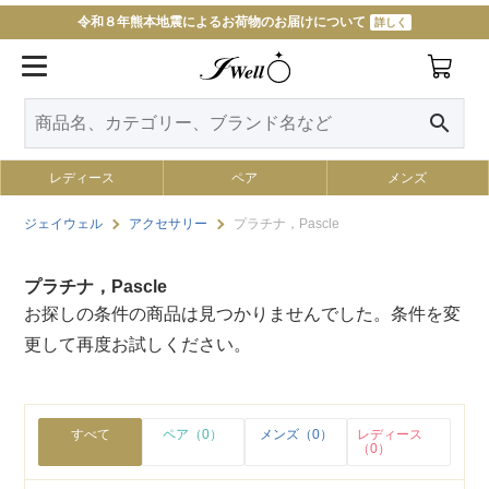
令和８年熊本地震によるお荷物のお届けについて
詳しく
search
レディース
ペア
メンズ
ジェイウェル
アクセサリー
プラチナ，Pascle
プラチナ，Pascle
お探しの条件の商品は見つかりませんでした。条件を変
更して再度お試しください。
すべて
ペア（0）
メンズ（0）
レディース
（0）