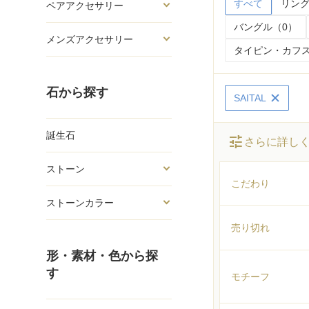
すべて
リング
ペアアクセサリー
バングル（0）
メンズアクセサリー
タイピン・カフス
石から探す
SAITAL
誕生石
tune
さらに詳し
ストーン
こだわり
ストーンカラー
売り切れ
形・素材・色から探
す
モチーフ