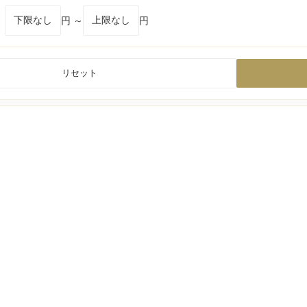
円 ～
円
リセット