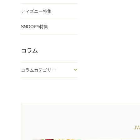
ディズニー特集
SNOOPY特集
コラム
コラムカテゴリー
J