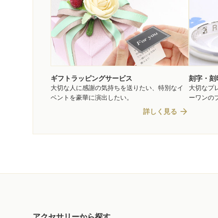
ギフトラッピングサービス
刻字・刻
大切な人に感謝の気持ちを送りたい、特別なイ
大切なプ
ベントを豪華に演出したい。
ーワンの
arrow_forward
詳しく見る
アクセサリーから探す