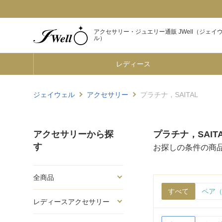
アクセサリー・ジュエリー通販 JWell（ジェイ
ル）
レディース
ジェイウェル
アクセサリー
プラチナ，SAITAL
アクセサリーから探
プラチナ，SAIT
す
お探しの条件の商
全商品
すべて
ペア（
レディースアクセサリー