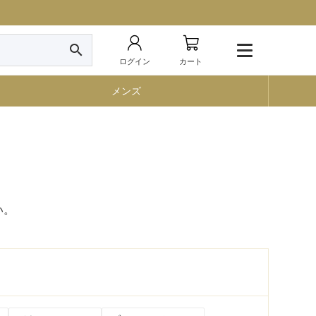
search
ログイン
カート
メンズ
い。