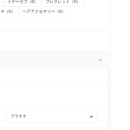
イヤーカフ（0）
ブレスレット（0）
チ（0）
ヘアアクセサリー（0）