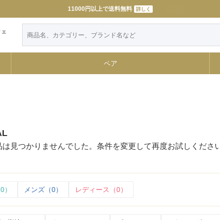
11000円以上で送料無料
詳しく
ウェ
ペア
AL
品は見つかりませんでした。条件を変更して再度お試しくださ
0）
メンズ（0）
レディース（0）