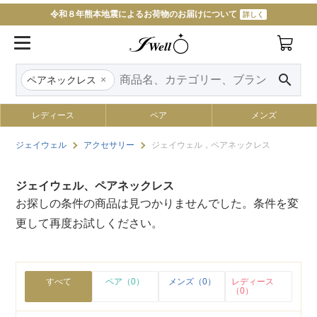
令和８年熊本地震によるお荷物のお届けについて
詳しく
search
×
ペアネックレス
レディース
ペア
メンズ
ジェイウェル
アクセサリー
ジェイウェル，ペアネックレス
ジェイウェル、ペアネックレス
お探しの条件の商品は見つかりませんでした。条件を変
更して再度お試しください。
すべて
ペア（0）
メンズ（0）
レディース
（0）