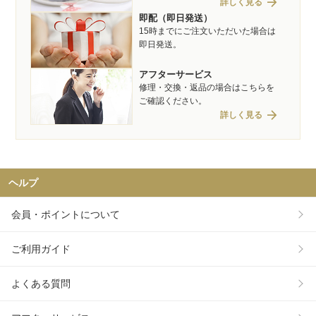
arrow_forward
詳しく見る
即配（即日発送）
15時までにご注文いただいた場合は
即日発送。
アフターサービス
修理・交換・返品の場合はこちらを
ご確認ください。
arrow_forward
詳しく見る
ヘルプ
会員・ポイントについて
ご利用ガイド
よくある質問