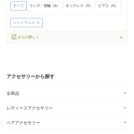
すべて
リング・指輪（0）
ネックレス（0）
ピアス（0）
イヤリ
ジェイウェル
tune
さらに詳しく
アクセサリーから探す
全商品
レディースアクセサリー
ペアアクセサリー