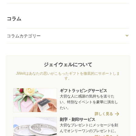
コラム
コラムカテゴリー
ジェイウェルについて
JWellはあなたの思いがこもったギフトを徹底的にサポートしま
す。
ギフトラッピングサービス
大切な人に感謝の気持ちを送りた
い、特別なイベントを豪華に演出し
たい。
arrow_forward
詳しく見る
刻字・刻印サービス
大切なプレゼントにメッセージを刻
んでオンリーワンのプレゼントに。