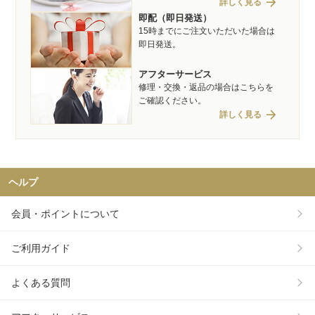
arrow_forward
詳しく見る
即配（即日発送）
15時までにご注文いただいた場合は
即日発送。
アフターサービス
修理・交換・返品の場合はこちらを
ご確認ください。
arrow_forward
詳しく見る
ヘルプ
会員・ポイントについて
ご利用ガイド
よくある質問