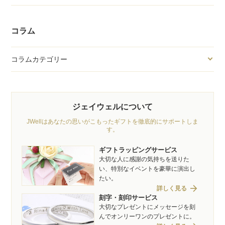
コラム
コラムカテゴリー
ジェイウェルについて
JWellはあなたの思いがこもったギフトを徹底的にサポートしま
す。
ギフトラッピングサービス
大切な人に感謝の気持ちを送りた
い、特別なイベントを豪華に演出し
たい。
arrow_forward
詳しく見る
刻字・刻印サービス
大切なプレゼントにメッセージを刻
んでオンリーワンのプレゼントに。