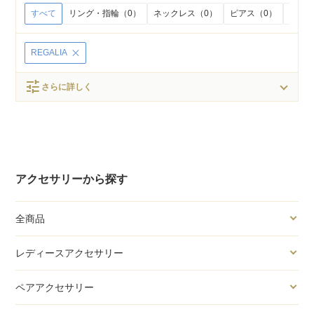
すべて
リング・指輪（0）
ネックレス（0）
ピアス（0）
イヤリ
REGALIA
tune
さらに詳しく
アクセサリーから探す
全商品
レディースアクセサリー
ペアアクセサリー