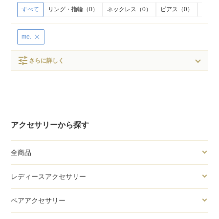
すべて
リング・指輪（0）
ネックレス（0）
ピアス（0）
イヤリ
me.
tune
さらに詳しく
アクセサリーから探す
全商品
レディースアクセサリー
ペアアクセサリー