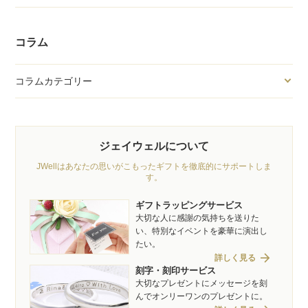
コラム
コラムカテゴリー
ジェイウェルについて
JWellはあなたの思いがこもったギフトを徹底的にサポートしま
す。
ギフトラッピングサービス
大切な人に感謝の気持ちを送りた
い、特別なイベントを豪華に演出し
たい。
arrow_forward
詳しく見る
刻字・刻印サービス
大切なプレゼントにメッセージを刻
んでオンリーワンのプレゼントに。