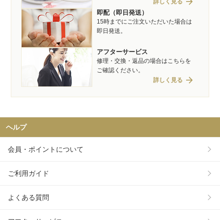
arrow_forward
詳しく見る
即配（即日発送）
15時までにご注文いただいた場合は
即日発送。
アフターサービス
修理・交換・返品の場合はこちらを
ご確認ください。
arrow_forward
詳しく見る
ヘルプ
会員・ポイントについて
ご利用ガイド
よくある質問