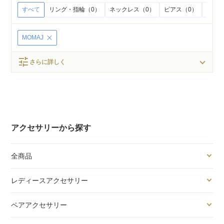
すべて
リング・指輪（0）
ネックレス（0）
ピアス（0）
イヤリ
MOMAJ
tune
さらに詳しく
アクセサリーから探す
全商品
レディースアクセサリー
ペアアクセサリー