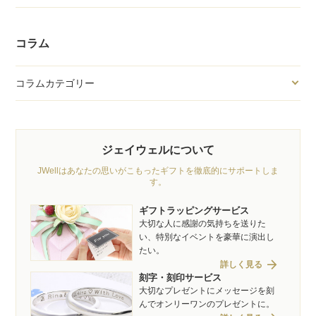
コラム
コラムカテゴリー
ジェイウェルについて
JWellはあなたの思いがこもったギフトを徹底的にサポートしま
す。
ギフトラッピングサービス
大切な人に感謝の気持ちを送りた
い、特別なイベントを豪華に演出し
たい。
arrow_forward
詳しく見る
刻字・刻印サービス
大切なプレゼントにメッセージを刻
んでオンリーワンのプレゼントに。