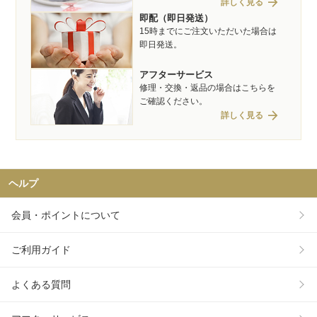
arrow_forward
詳しく見る
即配（即日発送）
15時までにご注文いただいた場合は
即日発送。
アフターサービス
修理・交換・返品の場合はこちらを
ご確認ください。
arrow_forward
詳しく見る
ヘルプ
会員・ポイントについて
ご利用ガイド
よくある質問