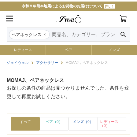
令和８年熊本地震によるお荷物のお届けについて
詳しく
search
×
ペアネックレス
レディース
ペア
メンズ
ジェイウェル
アクセサリー
MOMAJ，ペアネックレス
MOMAJ、ペアネックレス
お探しの条件の商品は見つかりませんでした。条件を変
更して再度お試しください。
すべて
ペア（0）
メンズ（0）
レディース
（0）